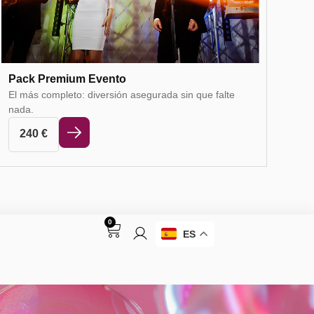
Pack Premium Evento
El más completo: diversión asegurada sin que falte
nada.
240
€
0
ES