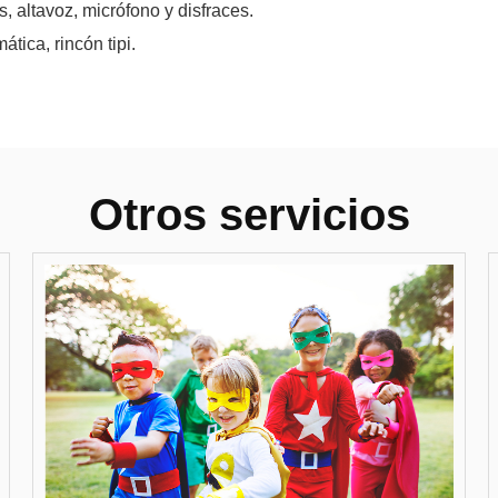
es, altavoz, micrófono y disfraces.
tica, rincón tipi.
Otros servicios