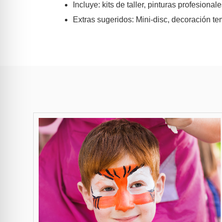
Incluye: kits de taller, pinturas profesional
Extras sugeridos: Mini-disc, decoración temá