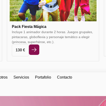
Pack Fiesta Mágica
Incluye 1 animador durante 2 horas. Juegos grupales,
pintacaras, globoflexia y personaje temático a elegir
(princesa, superhéroe, etc.).
130
€
otros
Servicios
Portafolio
Contacto