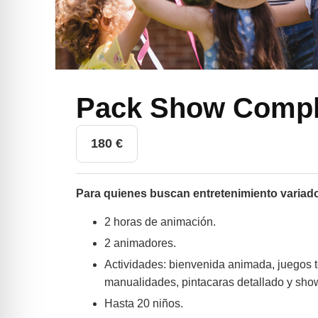
Pack Show Compl
180
€
Para quienes buscan entretenimiento variad
2 horas de animación.
2 animadores.
Actividades: bienvenida animada, juegos t
manualidades, pintacaras detallado y show
Hasta 20 niños.