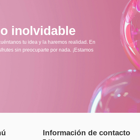
o inolvidable
cuéntanos tu idea y la haremos realidad. En
frutes sin preocuparte por nada. ¡Estamos
nú
Información de contacto