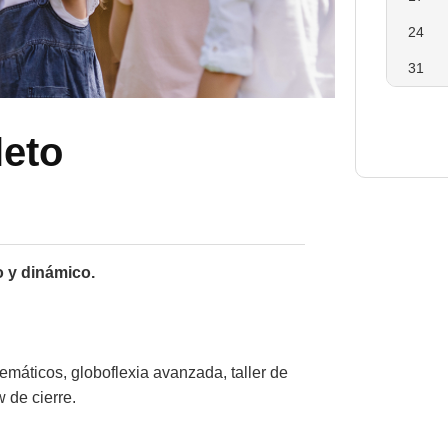
24
31
eto
o y dinámico.
emáticos, globoflexia avanzada, taller de
 de cierre.