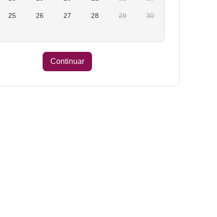
25
26
27
28
29
30
Continuar